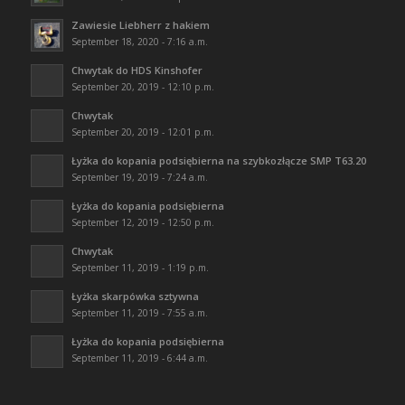
Zawiesie Liebherr z hakiem
September 18, 2020 - 7:16 a.m.
Chwytak do HDS Kinshofer
September 20, 2019 - 12:10 p.m.
Chwytak
September 20, 2019 - 12:01 p.m.
Łyżka do kopania podsiębierna na szybkozłącze SMP T63.20
September 19, 2019 - 7:24 a.m.
Łyżka do kopania podsiębierna
September 12, 2019 - 12:50 p.m.
Chwytak
September 11, 2019 - 1:19 p.m.
Łyżka skarpówka sztywna
September 11, 2019 - 7:55 a.m.
Łyżka do kopania podsiębierna
September 11, 2019 - 6:44 a.m.