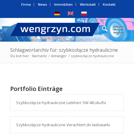
Firma
News
Immobilien
Werkstatt
Kontakt
Schlagwortarchiv für: szybkozłącze hydrauliczne
Du bist hier:
Startseite
/
Anhänger
/
szybkozłącze hydrauliczne
Portfolio Einträge
Szybkozłącze hydrauliczne Liebherr SW 48 Likufix
Szybkozłącze hydrauliczne Verachtert do ładowarki