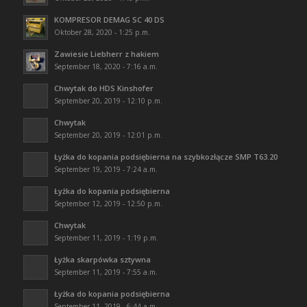
KOMPRESOR DEMAG SC 40 DS
Oktober 28, 2020 - 1:25 p.m.
Zawiesie Liebherr z hakiem
September 18, 2020 - 7:16 a.m.
Chwytak do HDS Kinshofer
September 20, 2019 - 12:10 p.m.
Chwytak
September 20, 2019 - 12:01 p.m.
Łyżka do kopania podsiębierna na szybkozłącze SMP T63.20
September 19, 2019 - 7:24 a.m.
Łyżka do kopania podsiębierna
September 12, 2019 - 12:50 p.m.
Chwytak
September 11, 2019 - 1:19 p.m.
Łyżka skarpówka sztywna
September 11, 2019 - 7:55 a.m.
Łyżka do kopania podsiębierna
September 11, 2019 - 6:44 a.m.