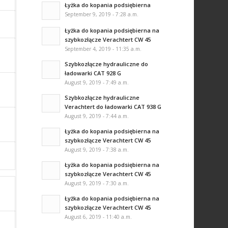
Łyżka do kopania podsiębierna
September 9, 2019 - 7:28 a.m.
Łyżka do kopania podsiębierna na
szybkozłącze Verachtert CW 45
September 4, 2019 - 11:35 a.m.
Szybkozłącze hydrauliczne do
ładowarki CAT 928 G
August 9, 2019 - 7:49 a.m.
Szybkozłącze hydrauliczne
Verachtert do ładowarki CAT 938 G
August 9, 2019 - 7:44 a.m.
Łyżka do kopania podsiębierna na
szybkozłącze Verachtert CW 45
August 9, 2019 - 7:38 a.m.
Łyżka do kopania podsiębierna na
szybkozłącze Verachtert CW 45
August 9, 2019 - 7:30 a.m.
Łyżka do kopania podsiębierna na
szybkozłącze Verachtert CW 45
August 6, 2019 - 11:40 a.m.