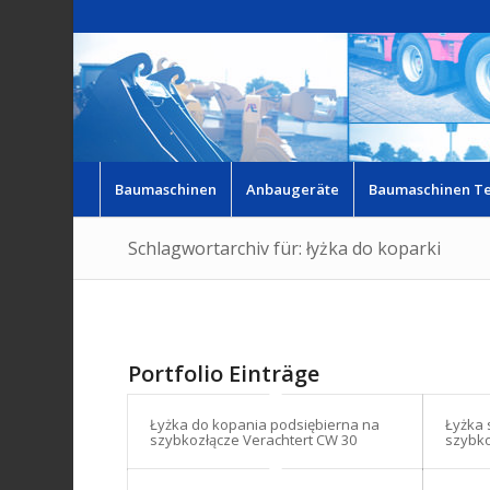
Baumaschinen
Anbaugeräte
Baumaschinen Te
Schlagwortarchiv für: łyżka do koparki
Portfolio Einträge
Łyżka do kopania podsiębierna na
Łyżka
szybkozłącze Verachtert CW 30
szybko