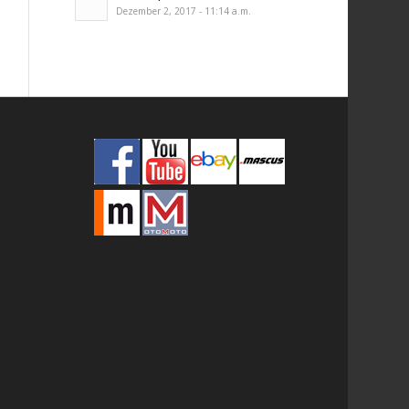
Dezember 2, 2017 - 11:14 a.m.