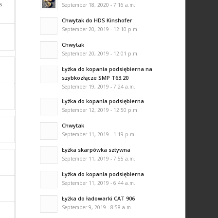
s
September 18, 2020 - 7:16 a.m.
Chwytak do HDS Kinshofer
September 20, 2019 - 12:10 p.m.
Chwytak
September 20, 2019 - 12:01 p.m.
Łyżka do kopania podsiębierna na
szybkozłącze SMP T63.20
September 19, 2019 - 7:24 a.m.
Łyżka do kopania podsiębierna
September 12, 2019 - 12:50 p.m.
Chwytak
September 11, 2019 - 1:19 p.m.
Łyżka skarpówka sztywna
September 11, 2019 - 7:55 a.m.
Łyżka do kopania podsiębierna
September 11, 2019 - 6:44 a.m.
Łyżka do ładowarki CAT 906
September 9, 2019 - 8:58 a.m.