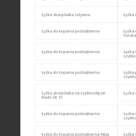
Łyżka skarpówka sztywna
Łyżka 
Łyżka do kopania podsiębierna
Łyżka 
Furuka
Łyżka do kopania podsiębierna
Łyżka 
szybko
Łyżka do kopania podsiębierna
Łyżka 
szybko
Łyżka skarpówka na szybkozłącze
Łyżka 
Nado SK 15
Łyżka do kopania podsiębierna
Łyżka 
szybko
Łyżka do kopania podsiębierna Atlas
Łyżka