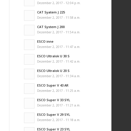
Dezember 2, 2017 - 12:04 p.m.
CAT Syatem J 225
Dezember 2, 2017 - 11:58 a.m.
CAT System J 200
Dezember 2, 2017 - 11:54 a.m.
ESCO inne
Dezember 2, 2017 - 11:47 a.m.
ESCO Ultralok U 30 S
Dezember 2, 2017 - 11:42 a.m.
ESCO Ultralok U 20 S
Dezember 2, 2017 - 11:34 a.m.
ESCO Super V 43 AR
Dezember 2, 2017 - 11:25 a.m.
ESCO Super V 33 SYL
Dezember 2, 2017 - 11:21 a.m.
ESCO Super V 29 SYL
Dezember 2, 2017 - 11:18 a.m.
ESCO Super V 23 SYL