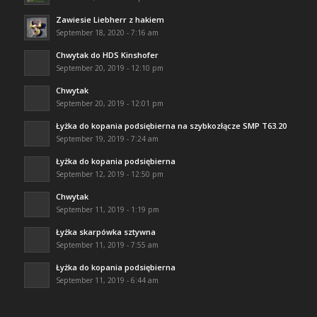
Zawiesie Liebherr z hakiem
September 18, 2020 - 7:16 am
Chwytak do HDS Kinshofer
September 20, 2019 - 12:10 pm
Chwytak
September 20, 2019 - 12:01 pm
Łyżka do kopania podsiębierna na szybkozłącze SMP T63.20
September 19, 2019 - 7:24 am
Łyżka do kopania podsiębierna
September 12, 2019 - 12:50 pm
Chwytak
September 11, 2019 - 1:19 pm
Łyżka skarpówka sztywna
September 11, 2019 - 7:55 am
Łyżka do kopania podsiębierna
September 11, 2019 - 6:44 am