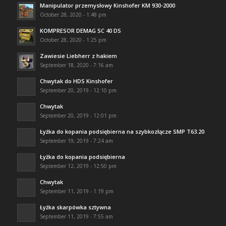
Manipulator przemysłowy Kinshofer KM 930-2000
October 28, 2020 - 1:48 pm
KOMPRESOR DEMAG SC 40 DS
October 28, 2020 - 1:25 pm
Zawiesie Liebherr z hakiem
September 18, 2020 - 7:16 am
Chwytak do HDS Kinshofer
September 20, 2019 - 12:10 pm
Chwytak
September 20, 2019 - 12:01 pm
Łyżka do kopania podsiębierna na szybkozłącze SMP T63.20
September 19, 2019 - 7:24 am
Łyżka do kopania podsiębierna
September 12, 2019 - 12:50 pm
Chwytak
September 11, 2019 - 1:19 pm
Łyżka skarpówka sztywna
September 11, 2019 - 7:55 am