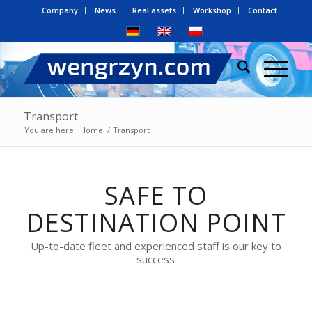
Company
News
Real assets
Workshop
Contact
Transport
You are here:
Home
/
Transport
SAFE TO
DESTINATION POINT
Up-to-date fleet and experienced staff is our key to
success