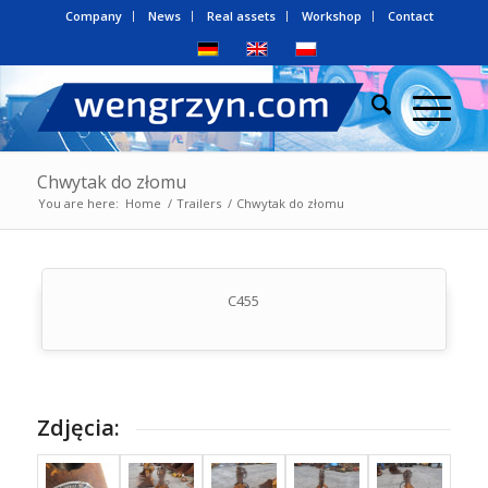
Company
News
Real assets
Workshop
Contact
Chwytak do złomu
You are here:
Home
/
Trailers
/
Chwytak do złomu
C455
Zdjęcia: