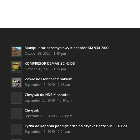
Manipulator przemysłowy Kinshofer KM 930-2000
October 28, 2020 - 1:48 pm
KOMPRESOR DEMAG SC 40 DS
October 28, 2020 - 1:25 pm
Zawiesie Liebherr z hakiem
September 18, 2020 - 7:16 am
Chwytak do HDS Kinshofer
September 20, 2019 - 12:10 pm
Chwytak
September 20, 2019 - 12:01 pm
Łyżka do kopania podsiębierna na szybkozłącze SMP T63.20
September 19, 2019 - 7:24 am