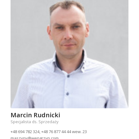
Marcin Rudnicki
Specjalista ds. Sprzedaży
+48 694 782 324, +48 76 877 44 44 wew. 23
maszyny@wengrzyn.com